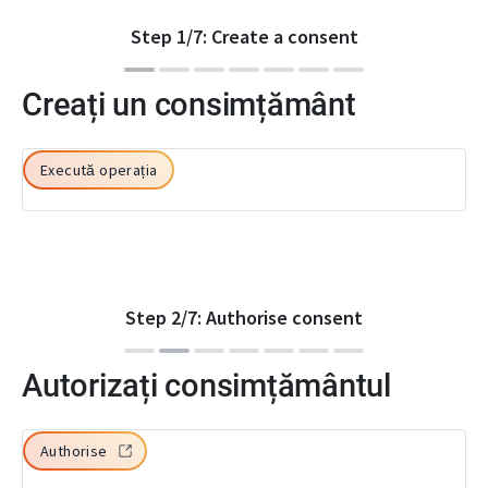
Step
1
/
7
:
Create a consent
Creați un consimțământ
Execută operația
Step
2
/
7
:
Authorise consent
Autorizați consimțământul
Authorise