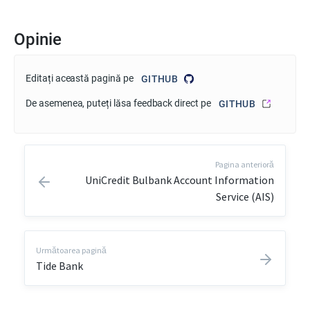
Opinie
Editați această pagină pe
GITHUB
De asemenea, puteți lăsa feedback direct pe
GITHUB
Pagina anterioră
UniCredit Bulbank Account Information
Service (AIS)
Următoarea pagină
Tide Bank