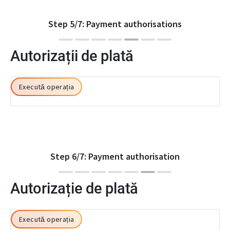
Step
5
/
7
:
Payment authorisations
Autorizații de plată
Execută operația
Step
6
/
7
:
Payment authorisation
Autorizație de plată
Execută operația