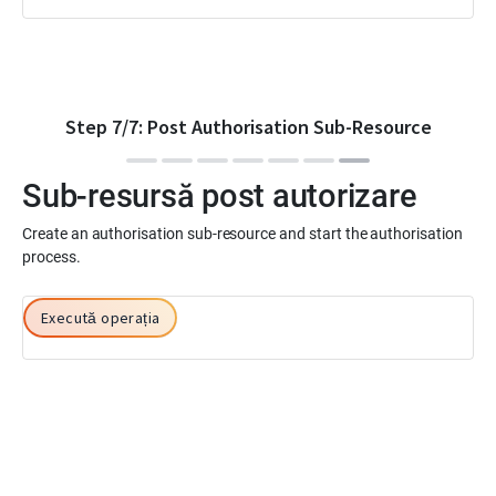
Step
7
/
7
:
Post Authorisation Sub-Resource
Sub-resursă post autorizare
Create an authorisation sub-resource and start the authorisation
process.
Execută operația