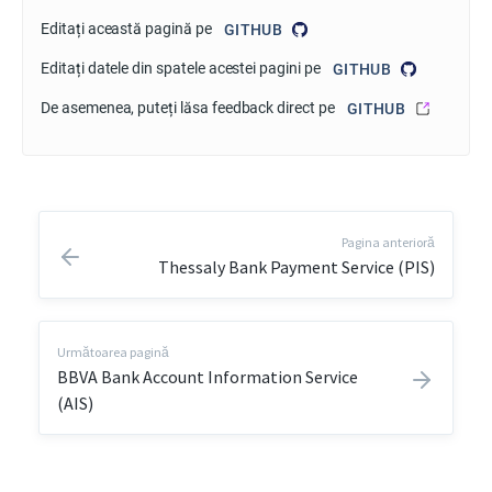
Editați această pagină pe
GITHUB
Editați datele din spatele acestei pagini pe
GITHUB
De asemenea, puteți lăsa feedback direct pe
GITHUB
Pagina anterioră
Thessaly Bank Payment Service (PIS)
Următoarea pagină
BBVA Bank Account Information Service
(AIS)