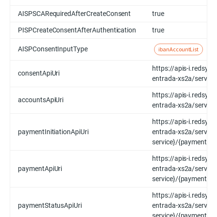
AISPSCARequiredAfterCreateConsent
true
PISPCreateConsentAfterAuthentication
true
AISPConsentInputType
ibanAccountList
https://apis-i.redsys
consentApiUri
entrada-xs2a/servic
https://apis-i.redsys
accountsApiUri
entrada-xs2a/servic
https://apis-i.redsys
paymentInitiationApiUri
entrada-xs2a/servic
service}/{payment-pr
https://apis-i.redsys
paymentApiUri
entrada-xs2a/servic
service}/{payment-pr
https://apis-i.redsys
paymentStatusApiUri
entrada-xs2a/servic
service}/{payment-pr