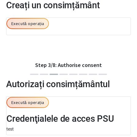
Creați un consimțământ
Execută operația
Step
3
/
8
:
Authorise consent
Autorizați consimțământul
Execută operația
Credenţialele de acces PSU
test