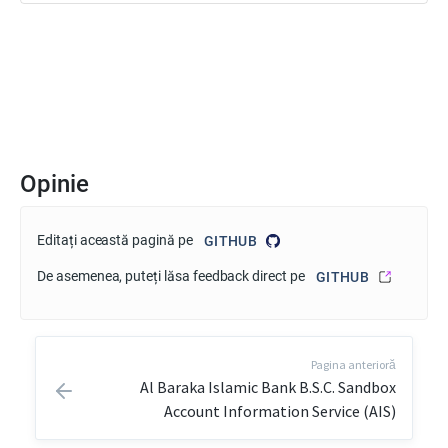
Opinie
Editați această pagină pe
GITHUB
De asemenea, puteți lăsa feedback direct pe
GITHUB
Pagina anterioră
Al Baraka Islamic Bank B.S.C. Sandbox
Account Information Service (AIS)