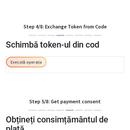
Step
4
/
8
:
Exchange Token from Code
Schimbă token-ul din cod
Execută operația
Step
5
/
8
:
Get payment consent
Obțineți consimțământul de
plată