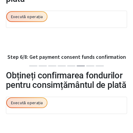
Execută operația
Step
6
/
8
:
Get payment consent funds confirmation
Obțineți confirmarea fondurilor
pentru consimțământul de plată
Execută operația