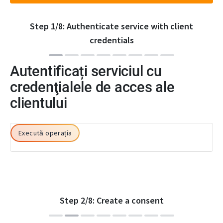
Step
1
/
8
:
Authenticate service with client
credentials
Autentificați serviciul cu
credenţialele de acces ale
clientului
Execută operația
Step
2
/
8
:
Create a consent