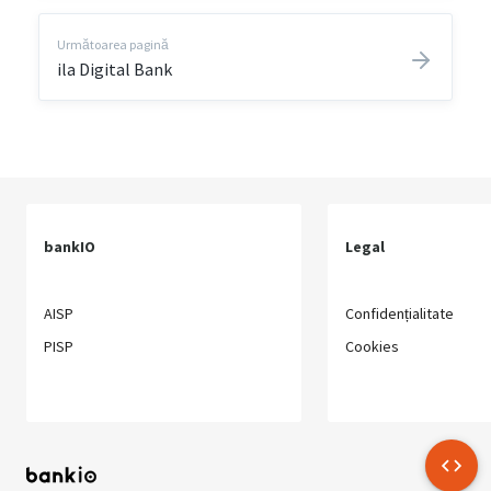
Următoarea pagină
ila Digital Bank
bankIO
Legal
AISP
Confidențialitate
PISP
Cookies