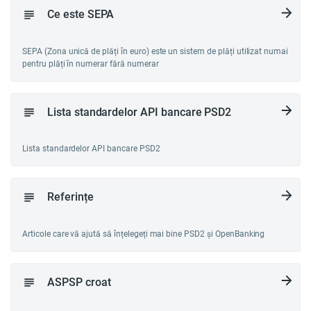
Ce este SEPA
SEPA (Zona unică de plăți în euro) este un sistem de plăți utilizat numai
pentru plăți în numerar fără numerar
Lista standardelor API bancare PSD2
Lista standardelor API bancare PSD2
Referințe
Articole care vă ajută să înțelegeți mai bine PSD2 și OpenBanking
ASPSP croat