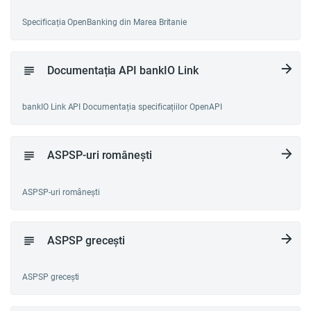
Specificația OpenBanking din Marea Britanie
Documentația API bankIO Link
bankIO Link API Documentația specificațiilor OpenAPI
ASPSP-uri românești
ASPSP-uri românești
ASPSP grecești
ASPSP grecești