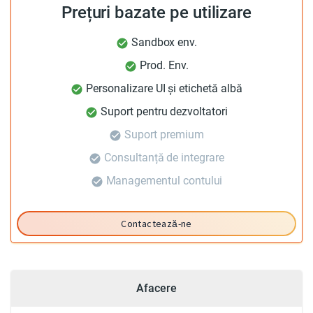
Prețuri bazate pe utilizare
Sandbox env.
Prod. Env.
Personalizare UI și etichetă albă
Suport pentru dezvoltatori
Suport premium
Consultanță de integrare
Managementul contului
Contactează-ne
Afacere