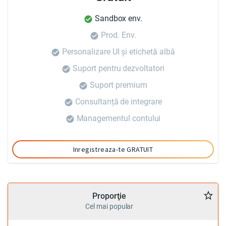
Sandbox env.
Prod. Env.
Personalizare UI și etichetă albă
Suport pentru dezvoltatori
Suport premium
Consultanță de integrare
Managementul contului
Inregistreaza-te GRATUIT
Proporţie
Cel mai popular