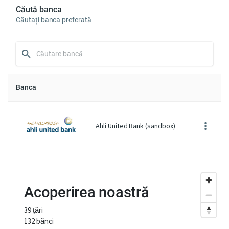
Căută banca
Căutați banca preferată
Banca
Ahli United Bank (sandbox)
Acoperirea noastră
39 țări
132 bănci