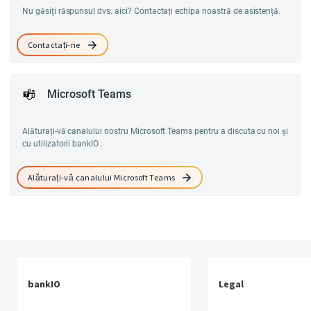
Nu găsiți răspunsul dvs. aici? Contactați echipa noastră de asistență.
Contactați-ne
Microsoft Teams
Alăturați-vă canalului nostru Microsoft Teams pentru a discuta cu noi și
cu utilizatorii bankIO .
Alăturați-vă canalului Microsoft Teams
bankIO
Legal