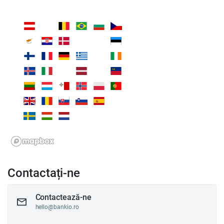
Contactați-ne
Contactează-ne
hello@bankio.ro