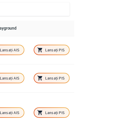
layground
Lansați AIS
Lansați PIS
Lansați AIS
Lansați PIS
Lansați AIS
Lansați PIS