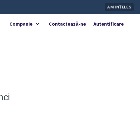
AM ÎNȚELES
Companie
Contactează-ne
Autentificare
nci