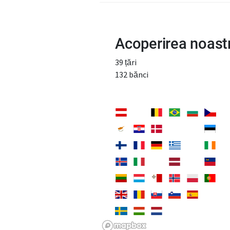
Acoperirea noast
39 țări
132 bănci