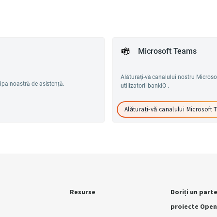
Microsoft Teams
Alăturați-vă canalului nostru Microso
hipa noastră de asistență.
utilizatorii bankIO .
Alăturați-vă canalului Microsoft
Resurse
Doriți un part
proiecte Open