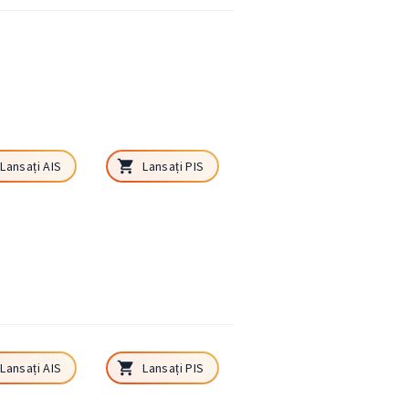
Lansați AIS
Lansați PIS
Lansați AIS
Lansați PIS