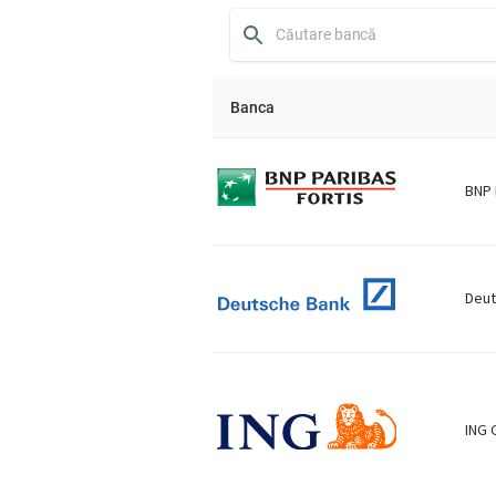
Banca
BNP 
Deut
ING 