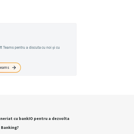
ft Teams pentru a discuta cu noi și cu
 Teams
eneriat cu bankIO pentru a dezvolta
 Banking?