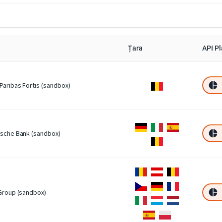
Țara
API P
Paribas Fortis (sandbox)
sche Bank (sandbox)
Group (sandbox)