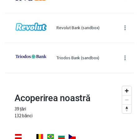
Revolut Bank (sandbox)
Triodos Bank (sandbox)
Acoperirea noastră
39 țări
132 bănci