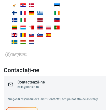
Contactați-ne
Contactează-ne
hello@bankio.ro
Nu găsiți răspunsul dvs. aici? Contactați echipa noastră de asistență.