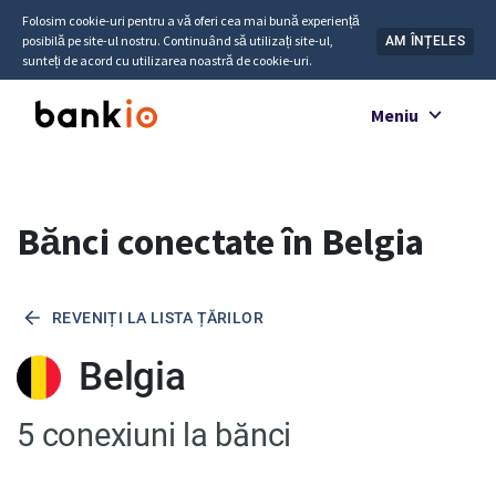
Folosim cookie-uri pentru a vă oferi cea mai bună experiență
posibilă pe site-ul nostru. Continuând să utilizați site-ul,
AM ÎNȚELES
sunteți de acord cu utilizarea noastră de cookie-uri.
Meniu
Bănci conectate în Belgia
REVENIȚI LA LISTA ȚĂRILOR
Belgia
5 conexiuni la bănci