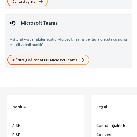
Contactați-ne
Microsoft Teams
Alăturați-vă canalului nostru Microsoft Teams pentru a discuta cu noi și
cu utilizatorii bankIO .
Alăturați-vă canalului Microsoft Teams
bankIO
Legal
AISP
Confidențialitate
PISP
Cookies